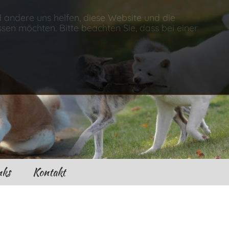
d andere uns helfen, diese Website und die
sen möchten. Bitte beachten Sie, dass bei einer
nks
Kontakt