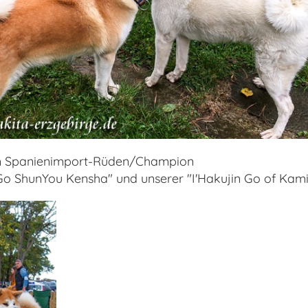
 Spanienimport-Rüden/Champion
o ShunYou Kensha" und unserer "I'Hakujin Go of Kam