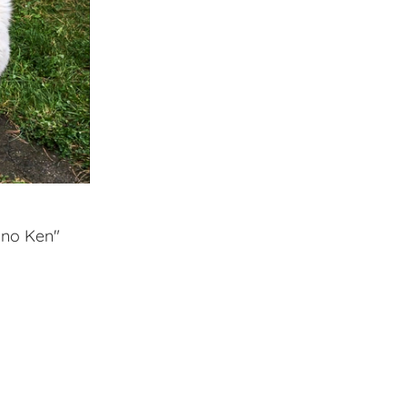
ino Ken"