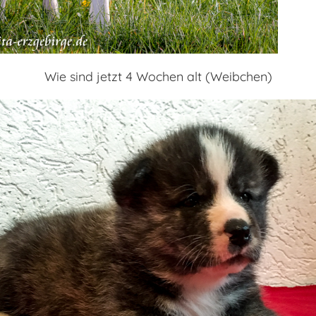
Wie sind jetzt 4 Wochen alt (Weibchen)