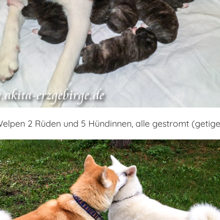
Welpen 2 Rüden und 5 Hündinnen, alle gestromt (getige