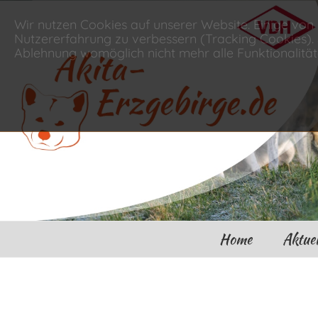
Wir nutzen Cookies auf unserer Website. Einige von 
Nutzererfahrung zu verbessern (Tracking Cookies). S
Ablehnung womöglich nicht mehr alle Funktionalität
Home
Aktuel