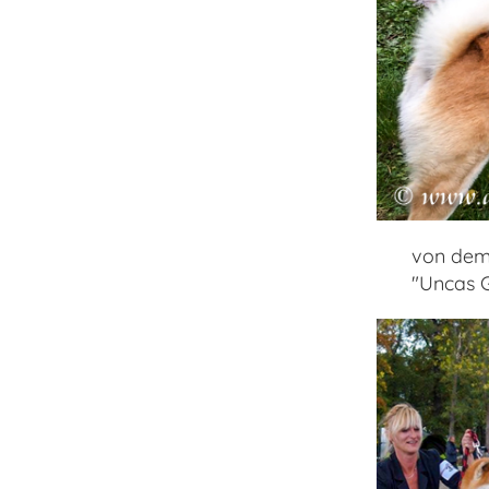
von dem
"Uncas G