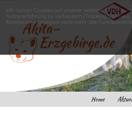
Wir nutzen Cookies auf unserer Website. Einige von 
Nutzererfahrung zu verbessern (Tracking Cookies). S
Ablehnung womöglich nicht mehr alle Funktionalität
Home
Aktuel