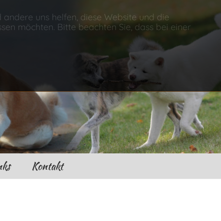
d andere uns helfen, diese Website und die
sen möchten. Bitte beachten Sie, dass bei einer
nks
Kontakt