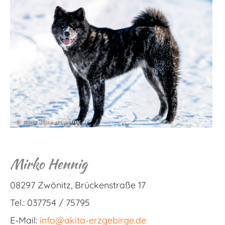
Mirko Hennig
08297 Zwönitz, Brückenstraße 17
Tel.: 037754 / 75795
E-Mail:
info@akita-erzgebirge.de