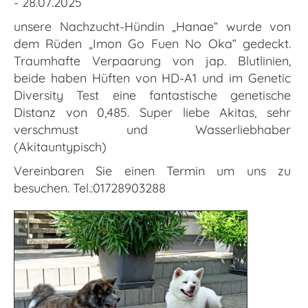
- 28.07.2025
unsere Nachzucht-Hündin „Hanae“ wurde von
dem Rüden „Imon Go Fuen No Oka“ gedeckt.
Traumhafte Verpaarung von jap. Blutlinien,
beide haben Hüften von HD-A1 und im Genetic
Diversity Test eine fantastische genetische
Distanz von 0,485. Super liebe Akitas, sehr
verschmust und Wasserliebhaber
(Akitauntypisch)
Vereinbaren Sie einen Termin um uns zu
besuchen. Tel.:01728903288