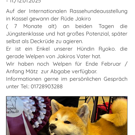
- 11./12.01.2025
Auf der Internationalen Rassehundeausstellung
in Kassel gewann der Rüde Jakiro
( 7 Monate alt) an beiden Tagen die
Jüngstenklasse und hat großes Potenzial, später
selbst als Deckrüde zu agieren.
Er ist ein Enkel unserer Hündin Ryoko. die
gerade Welpen von Jakiros Vater hat.
Wir haben noch Welpen für Ende Februar /
Anfang Mätz zur Abgabe verfügbar.
Informationen gerne im persönlichen Gespräch
unter Tel.: 01728903288