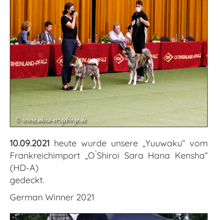
10.09.2021
heute wurde unsere „Yuuwaku“ vom
Frankreichimport „O`Shiroi Sara Hana Kensha“
(HD-A)
gedeckt.
German Winner 2021