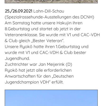
25./26.09.2021
Lahn-Dill-Schau
(Spezialrassehunde-Ausstellungen des DCNH)
Am Samstag hatte unsere Hakujin ihren
8.Geburtstag und startet ab jetzt in der
Veteranenklasse. Sie wurde mit V1 und CAC-VDH
& Club gleich „Bester Veteran“.
Unsere Ryokō hatte ihren 1.Geburtstag und
wurde mit V1 und CAC-VDH & Club bester
Jugendhund.
Zuchtrichter war Jan Meijerink (D)
Ryokō hat jetzt alle erforderlichen
Anwartschaften für den „Deutschen
Jugendchampion VDH“ erfüllt.