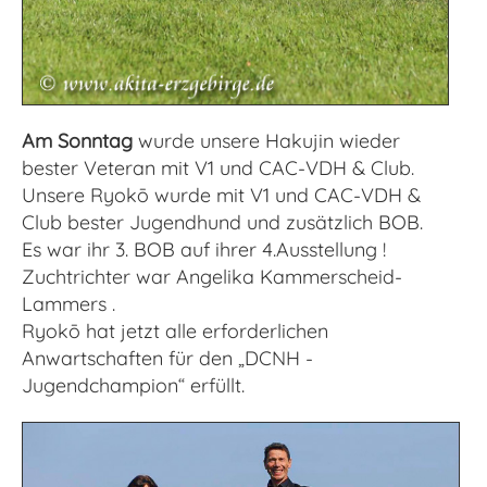
Am Sonntag
wurde unsere Hakujin wieder
bester Veteran mit V1 und CAC-VDH & Club.
Unsere Ryokō wurde mit V1 und CAC-VDH &
Club bester Jugendhund und zusätzlich BOB.
Es war ihr 3. BOB auf ihrer 4.Ausstellung !
Zuchtrichter war Angelika Kammerscheid-
Lammers .
Ryokō hat jetzt alle erforderlichen
Anwartschaften für den „DCNH -
Jugendchampion“ erfüllt.