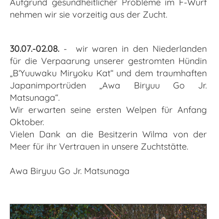
Aufgrund gesundheitlicher Probleme im F-Wurf
nehmen wir sie vorzeitig aus der Zucht.
30.07.-02.08.
- wir waren in den Niederlanden
für die Verpaarung unserer gestromten Hündin
„B‘Yuuwaku Miryoku Kat“ und dem traumhaften
Japanimportrüden „Awa Biryuu Go Jr.
Matsunaga“.
Wir erwarten seine ersten Welpen für Anfang
Oktober.
Vielen Dank an die Besitzerin Wilma von der
Meer für ihr Vertrauen in unsere Zuchtstätte.
Awa Biryuu Go Jr. Matsunaga