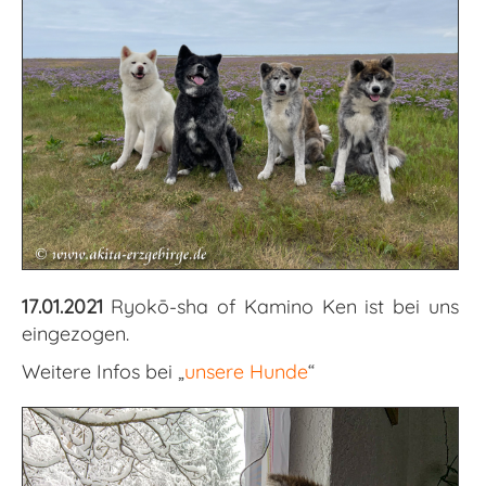
17.01.2021
Ryokō-sha of Kamino Ken ist bei uns
eingezogen.
Weitere Infos bei „
unsere Hunde
“